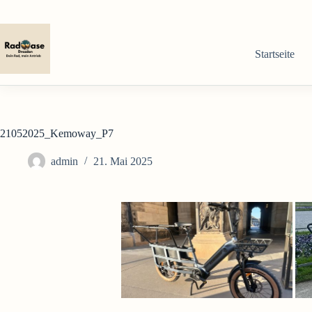
Zum
Inhalt
springen
Startseite
21052025_Kemoway_P7
admin
21. Mai 2025