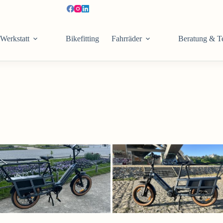
Werkstatt
Bikefitting
Fahrräder
Beratung & T