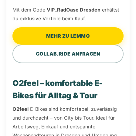
Mit dem Code
VIP_RadOase Dresden
erhältst
du exklusive Vorteile beim Kauf.
MEHR ZU LEMMO
COLLAB.RIDE ANFRAGEN
O2feel – komfortable E-
Bikes für Alltag & Tour
O2feel
E-Bikes sind komfortabel, zuverlässig
und durchdacht – von City bis Tour. Ideal für
Arbeitsweg, Einkauf und entspannte
Wochenendtouren in Dresden und Umgebung.