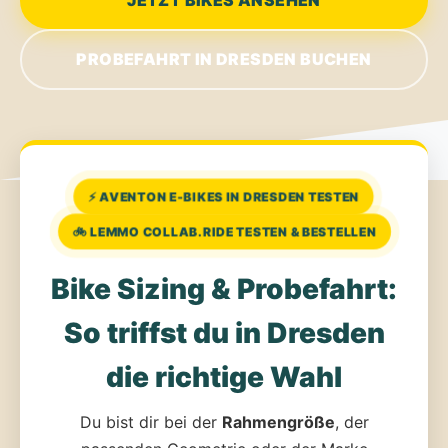
JETZT BIKES ANSEHEN
PROBEFAHRT IN DRESDEN BUCHEN
⚡ AVENTON E-BIKES IN DRESDEN TESTEN
🚲 LEMMO COLLAB.RIDE TESTEN & BESTELLEN
Bike Sizing & Probefahrt:
So triffst du in Dresden
die richtige Wahl
Du bist dir bei der
Rahmengröße
, der