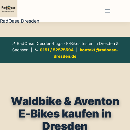
Zum
Inhalt
springen
RadOase Dresden
📍 RadOase Dresden-Luga · E-Bikes testen in Dresden &
Sachsen | 📞
0151 / 52575594
|
kontakt@radoase-
dresden.de
Waldbike & Aventon
E-Bikes kaufen in
Dresden