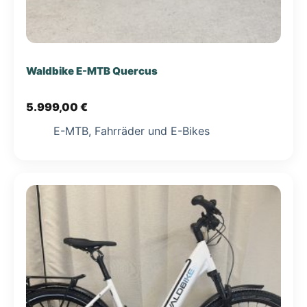
Waldbike E-MTB Quercus
5.999,00
€
E-MTB
,
Fahrräder und E-Bikes