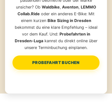
passenden Geometrie oder der Marke
unsicher? Ob
Waldbike
,
Aventon
,
LEMMO
Collab.Ride
oder ein anderes E-Bike: Mit
einem kurzen
Bike Sizing in Dresden
bekommst du eine klare Empfehlung – ideal
vor dem Kauf. Und:
Probefahrten in
Dresden-Luga
kannst du direkt online über
unsere Terminbuchung einplanen.
PROBEFAHRT BUCHEN
BIKE SIZING ANSEHEN