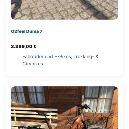
O2feel Duma 7
2.399,00
€
Fahrräder und E-Bikes
,
Trekking- &
Citybikes