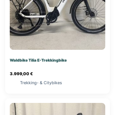
Waldbike Tilia E-Trekkingbike
3.999,00
€
Trekking- & Citybikes