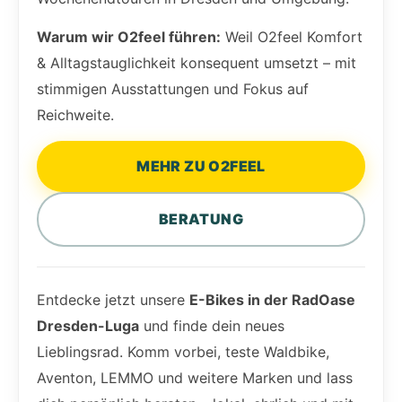
Warum wir O2feel führen:
Weil O2feel Komfort
& Alltagstauglichkeit konsequent umsetzt – mit
stimmigen Ausstattungen und Fokus auf
Reichweite.
MEHR ZU O2FEEL
BERATUNG
Entdecke jetzt unsere
E-Bikes in der RadOase
Dresden-Luga
und finde dein neues
Lieblingsrad. Komm vorbei, teste Waldbike,
Aventon, LEMMO und weitere Marken und lass