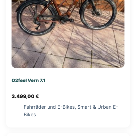
O2feel Vern 7.1
3.499,00
€
Fahrräder und E-Bikes
,
Smart & Urban E-
Bikes