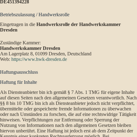
DE451394228
Betriebszulassung / Handwerksrolle
Eingetragen in die
Handwerksrolle der Handwerkskammer
Dresden
Zuständige Kammer:
Handwerkskammer Dresden
Am Lagerplatz 8, 01099 Dresden, Deutschland
Web:
https://www.hwk-dresden.de
Haftungsausschluss
Haftung für Inhalte
Als Diensteanbieter bin ich gemäß § 7 Abs. 1 TMG für eigene Inhalte
auf diesen Seiten nach den allgemeinen Gesetzen verantwortlich. Nach
§§ 8 bis 10 TMG bin ich als Diensteanbieter jedoch nicht verpflichtet,
übermittelte oder gespeicherte fremde Informationen zu überwachen
oder nach Umständen zu forschen, die auf eine rechtswidrige Tätigkeit
hinweisen. Verpflichtungen zur Entfernung oder Sperrung der
Nutzung von Informationen nach den allgemeinen Gesetzen bleiben
hiervon unberührt. Eine Haftung ist jedoch erst ab dem Zeitpunkt der
Kenntnis einer konkreten Rechtsverletzung möglich. Bei