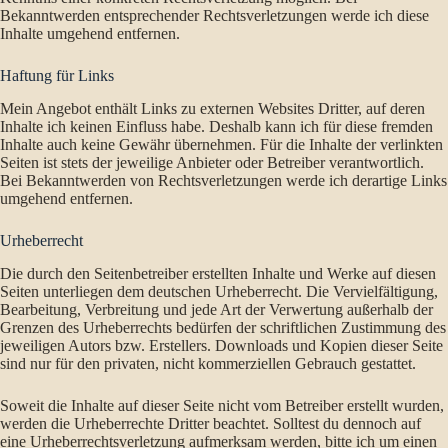
Bekanntwerden entsprechender Rechtsverletzungen werde ich diese
Inhalte umgehend entfernen.
Haftung für Links
Mein Angebot enthält Links zu externen Websites Dritter, auf deren
Inhalte ich keinen Einfluss habe. Deshalb kann ich für diese fremden
Inhalte auch keine Gewähr übernehmen. Für die Inhalte der verlinkten
Seiten ist stets der jeweilige Anbieter oder Betreiber verantwortlich.
Bei Bekanntwerden von Rechtsverletzungen werde ich derartige Links
umgehend entfernen.
Urheberrecht
Die durch den Seitenbetreiber erstellten Inhalte und Werke auf diesen
Seiten unterliegen dem deutschen Urheberrecht. Die Vervielfältigung,
Bearbeitung, Verbreitung und jede Art der Verwertung außerhalb der
Grenzen des Urheberrechts bedürfen der schriftlichen Zustimmung des
jeweiligen Autors bzw. Erstellers. Downloads und Kopien dieser Seite
sind nur für den privaten, nicht kommerziellen Gebrauch gestattet.
Soweit die Inhalte auf dieser Seite nicht vom Betreiber erstellt wurden,
werden die Urheberrechte Dritter beachtet. Solltest du dennoch auf
eine Urheberrechtsverletzung aufmerksam werden, bitte ich um einen