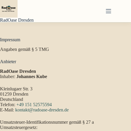
Zum
Inhalt
springen
RadOase Dresden
Impressum
Angaben gemäß § 5 TMG
Anbieter
RadOase Dresden
Inhaber:
Johannes Kube
Kleinlugaer Str. 3
01259 Dresden
Deutschland
Telefon:
+49 151 52575594
E-Mail:
kontakt@radoase-dresden.de
Umsatzsteuer-Identifikationsnummer gemäß § 27 a
Umsatzsteuergesetz: