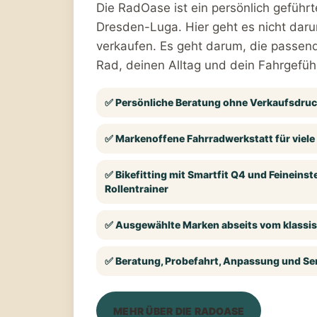
Die RadOase ist ein persönlich geführt
Dresden-Luga. Hier geht es nicht daru
verkaufen. Es geht darum, die passen
Rad, deinen Alltag und dein Fahrgefühl
✅ Persönliche Beratung ohne Verkaufsdru
✅ Markenoffene Fahrradwerkstatt für viele
✅ Bikefitting mit Smartfit Q4 und Feineinst
Rollentrainer
✅ Ausgewählte Marken abseits vom klassi
✅ Beratung, Probefahrt, Anpassung und Ser
MEHR ÜBER DIE RADOASE