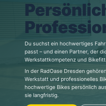
Persönlic
Profession
Du suchst ein hochwertiges Fahrr
passt – und einen Partner, der d
Werkstattkompetenz und Bikefitti
In der RadOase Dresden gehören
Werkstatt und professionelles Bi
hochwertige Bikes persönlich aus
sie langfristig.