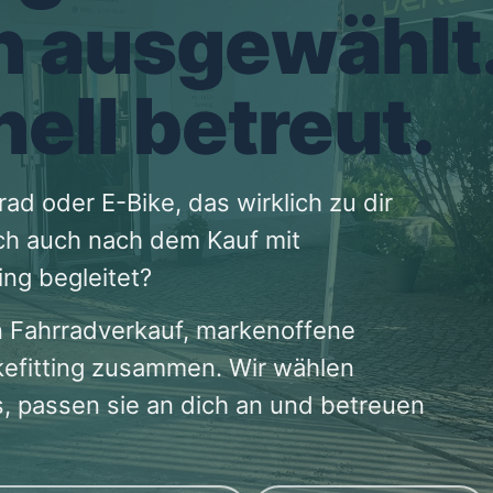
h ausgewählt
ell betreut.
ad oder E-Bike, das wirklich zu dir
ich auch nach dem Kauf mit
ng begleitet?
 Fahrradverkauf, markenoffene
kefitting zusammen. Wir wählen
, passen sie an dich an und betreuen