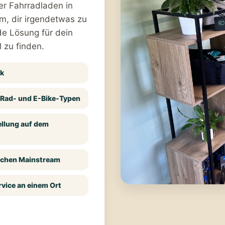
er Fahrradladen in
m, dir irgendetwas zu
de Lösung für dein
 zu finden.
ck
 Rad- und E-Bike-Typen
ellung auf dem
schen Mainstream
vice an einem Ort