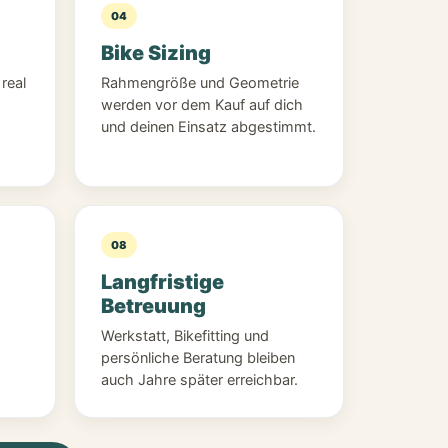
04
Bike Sizing
real
Rahmengröße und Geometrie
werden vor dem Kauf auf dich
und deinen Einsatz abgestimmt.
08
Langfristige
Betreuung
Werkstatt, Bikefitting und
persönliche Beratung bleiben
auch Jahre später erreichbar.