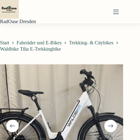
Zum
Inhalt
springen
RadOase Dresden
Start
Fahrräder und E-Bikes
Trekking- & Citybikes
Waldbike Tilia E-Trekkingbike