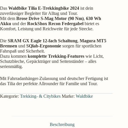
Das
Waldbike Tilia E-Trekkingbike 2024
ist dein
zuverlässiger Begleiter für Alltag und Tour.
Mit dem
Brose Drive S-Mag Motor (90 Nm)
,
630 Wh
Akku
und der
RockShox Recon Federgabel
bietet es
Komfort, Leistung und Reichweite für jede Strecke.
Die
SRAM GX Eagle 12-fach Schaltung
,
Magura MT5
Bremsen
und
SQlab-Ergonomie
sorgen für sportlichen
Fahrspaß und Sicherheit.
Dazu kommen
komplette Trekking-Features
wie Licht,
Schutzbleche, Gepäckträger und Seitenständer – alles
serienmäßig.
Mit Fahrradanhänger-Zulassung und deutscher Fertigung ist
das Tilia der perfekte Allrounder für Familie und Tour.
Kategorie:
Trekking- & Citybikes
Marke:
Waldbike
Beschreibung