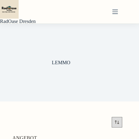
Zum
Inhalt
springen
RadOase Dresden
LEMMO
ANGEBOT