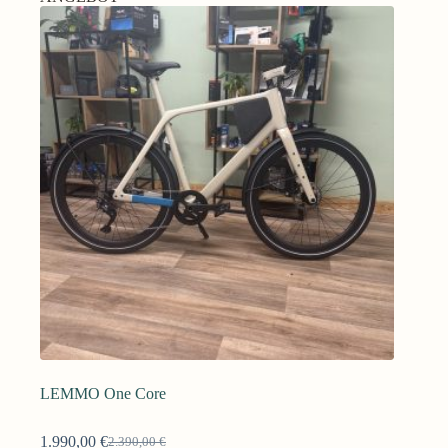
LEMMO One Core
1.990,00
€
2.390,00
€