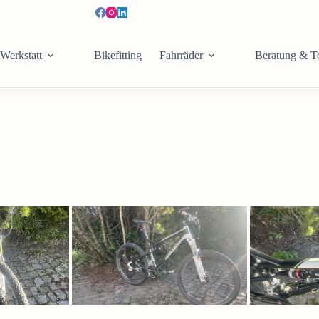
Werkstatt
Bikefitting
Fahrräder
Beratung & T