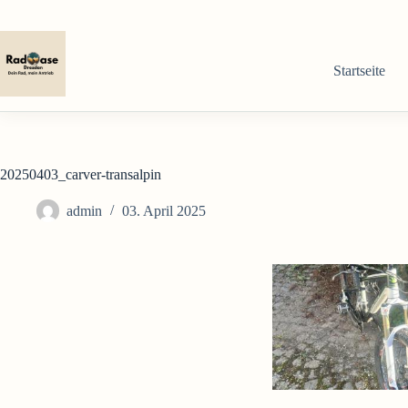
Zum
Inhalt
springen
Startseite
20250403_carver-transalpin
admin
03. April 2025