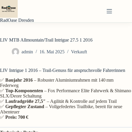
Zum
Inhalt
springen
RadOase Dresden
LIV MTB Allmountain/Trail Intrigue 27.5 1 2016
admin
16. Mai 2025
Verkauft
LIV Intrigue 1 2016 – Trail-Genuss für anspruchsvolle Fahrerinnen
✅
Baujahr 2016
– Robuster Aluminiumrahmen mit 140 mm
Federweg
✅
Top-Komponenten
– Fox Performance Elite Fahrwerk & Shimano
SLX/Deore Schaltung
✅
Laufradgröße 27,5″
– Agilität & Kontrolle auf jedem Trail
✅
Gepflegter Zustand
– Vollgefedertes Trailbike, bereit für neue
Abenteuer
✅
Preis: 700 €